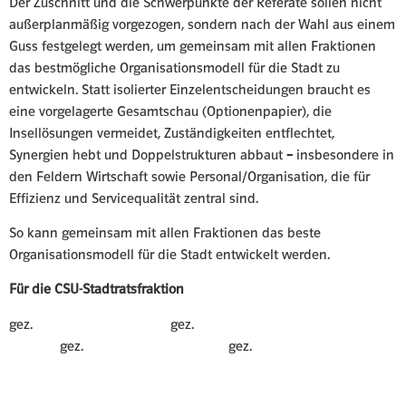
Der Zuschnitt und die Schwerpunkte der Referate sollen nicht
außerplanmäßig vorgezogen, sondern nach der Wahl aus einem
Guss festgelegt werden, um gemeinsam mit allen Fraktionen
das bestmögliche Organisationsmodell für die Stadt zu
entwickeln. Statt isolierter Einzelentscheidungen braucht es
eine vorgelagerte Gesamtschau (Optionenpapier), die
Insellösungen vermeidet, Zuständigkeiten entflechtet,
Synergien hebt und Doppelstrukturen abbaut – insbesondere in
den Feldern Wirtschaft sowie Personal/Organisation, die für
Effizienz und Servicequalität zentral sind.
So kann gemeinsam mit allen Fraktionen das beste
Organisationsmodell für die Stadt entwickelt werden.
Für die CSU-Stadtratsfraktion
gez. gez.
gez. gez.
Fraktionsvorsitzender Bürgermeisterin Stv.
Fraktionsvorsitz. Stv. Fraktionsvorsitzender