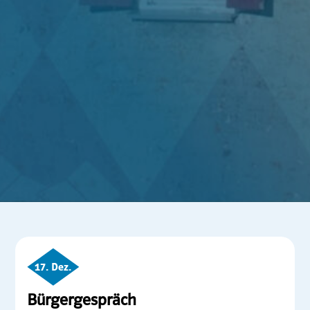
17. Dez.
Bürgergespräch