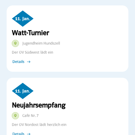
11. Jan.
Watt-Turnier
Jugendheim Hundszell
Der OV Südwest lädt ein
Details
11. Jan.
Neujahrsempfang
Café Nr. 7
Der OV Nordost lädt herzlich ein
Details