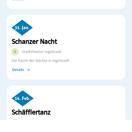
31. Jan.
Schanzer Nacht
Stadttheater Ingolstadt
Die Nacht der Nächte in Ingolstadt
Details
14. Feb.
Schäfflertanz
Fußgängerzone Ludwigstraße
Wir laden herzlich ein