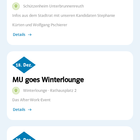
Schützenheim Unterbrunnenreuth
Infos aus dem Stadtrat mit unseren Kandidaten Stephanie
Kürten und Wolfgang Pschierer
Details
18. Dez.
MU goes Winterlounge
Winterlounge - Rathausplatz 2
Das After-Work-Event
Details
20. Dez.