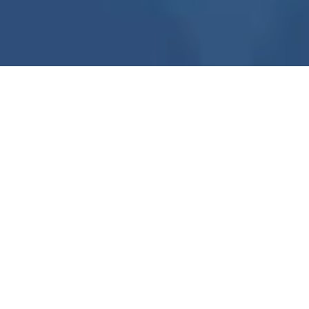
NEWS
AKTUELLES AUS
DER REGION