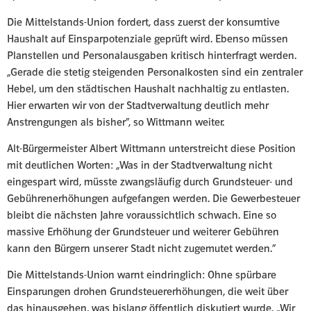
Die Mittelstands-Union fordert, dass zuerst der konsumtive
Haushalt auf Einsparpotenziale geprüft wird. Ebenso müssen
Planstellen und Personalausgaben kritisch hinterfragt werden.
„Gerade die stetig steigenden Personalkosten sind ein zentraler
Hebel, um den städtischen Haushalt nachhaltig zu entlasten.
Hier erwarten wir von der Stadtverwaltung deutlich mehr
Anstrengungen als bisher“, so Wittmann weiter.
Alt-Bürgermeister Albert Wittmann unterstreicht diese Position
mit deutlichen Worten: „Was in der Stadtverwaltung nicht
eingespart wird, müsste zwangsläufig durch Grundsteuer- und
Gebührenerhöhungen aufgefangen werden. Die Gewerbesteuer
bleibt die nächsten Jahre voraussichtlich schwach. Eine so
massive Erhöhung der Grundsteuer und weiterer Gebühren
kann den Bürgern unserer Stadt nicht zugemutet werden.“
Die Mittelstands-Union warnt eindringlich: Ohne spürbare
Einsparungen drohen Grundsteuererhöhungen, die weit über
das hinausgehen, was bislang öffentlich diskutiert wurde. „Wir