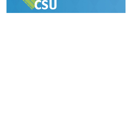
CSU
MITGLIED
WERDEN
INFO