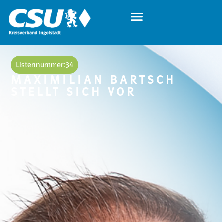
Listennummer:
34
MAXIMILIAN BARTSCH
STELLT SICH VOR