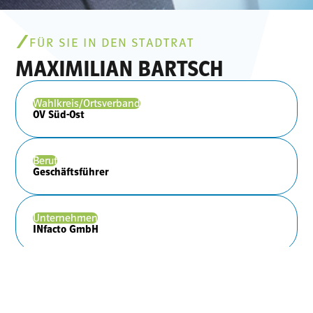
FÜR SIE IN DEN STADTRAT
MAXIMILIAN BARTSCH
Wahlkreis/Ortsverband
OV Süd-Ost
Beruf
Geschäftsführer
Unternehmen
INfacto GmbH
Hashtags
#Wirtschaft #Einsatz #Tatendrang