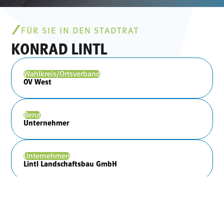
FÜR SIE IN DEN STADTRAT
KONRAD LINTL
Wahlkreis/Ortsverband
OV West
Beruf
Unternehmer
Unternehmen
Lintl Landschaftsbau GmbH
Hashtags
#Unternehmer #Verantwortung