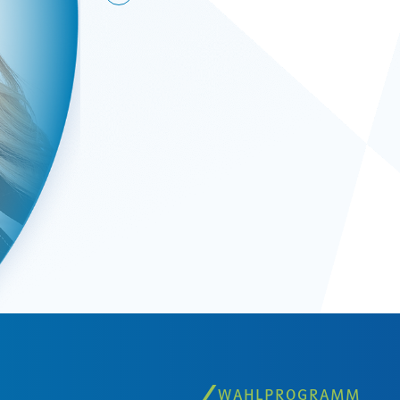
WAHLPROGRAMM