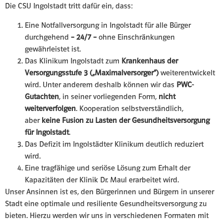
Die CSU Ingolstadt tritt dafür ein, dass:
⁠⁠Eine Notfallversorgung in Ingolstadt für alle Bürger
durchgehend –
24/7
– ohne Einschränkungen
gewährleistet ist.
Das Klinikum Ingolstadt zum
Krankenhaus der
Versorgungsstufe 3 („Maximalversorger“)
weiterentwickelt
wird. Unter anderem deshalb können wir das
PWC-
Gutachten
, in seiner vorliegenden Form,
nicht
weiterverfolgen
. Kooperation selbstverständlich,
aber
keine Fusion zu Lasten der Gesundheitsversorgung
für Ingolstadt
.
Das Defizit im Ingolstädter Klinikum deutlich reduziert
wird.
Eine tragfähige und seriöse Lösung zum Erhalt der
Kapazitäten der Klinik Dr. Maul erarbeitet wird.
Unser Ansinnen ist es, den Bürgerinnen und Bürgern in unserer
Stadt eine optimale und resiliente Gesundheitsversorgung zu
bieten. Hierzu werden wir uns in verschiedenen Formaten mit