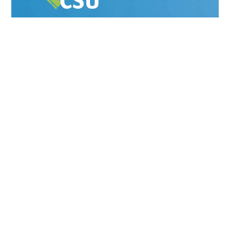
MITGLIED
WERDEN
INFO